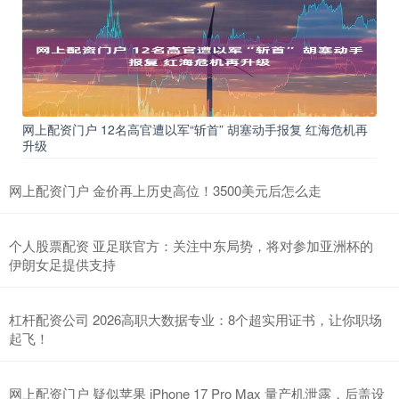
网上配资门户 12名高官遭以军“斩首” 胡塞动手报复 红海危机再
升级
网上配资门户 金价再上历史高位！3500美元后怎么走
个人股票配资 亚足联官方：关注中东局势，将对参加亚洲杯的
伊朗女足提供支持
杠杆配资公司 2026高职大数据专业：8个超实用证书，让你职场
起飞！
网上配资门户 疑似苹果 iPhone 17 Pro Max 量产机泄露，后盖设