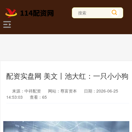
配资实盘网 美文丨池大红：一只小小狗
来源：中祥配资
网站：尊富资本
日期：2026-06-25
14:53:03
查看：65