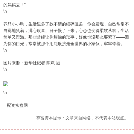
的妈妈去！”
\n
养只小小狗，生活里多了数不清的细碎温柔，你会发现，自己常常不
自觉地笑着，满心欢喜。日子慢了下来，心态也变得柔软从容，生活
简单又澄澈。那些曾经让你烦躁的琐事，好像也没那么要紧了——因
为你的目光，常常被那个用屁股挤走全世界的小家伙，牢牢牵着。
\n
图片来源：新华社记者 陈斌 摄
\n
\n
配资实盘网
尊富资本提示：文章来自网络，不代表本站观点。