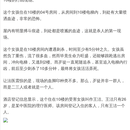
这个女孩住在10楼的04号房间，从房间到10楼电梯内，到处有大量喷
洒血迹，非常的恐怖。
屋内有明显搏斗痕迹，到处都是喷溅的血迹，这就是杀人的第一现
场。
这个女孩是在10楼房间内遭遇刺杀，时间至少有5分钟之久。女孩虽
然负了重伤，流了很多血，然而毕竟生命力旺盛，还能够踉跄逃出房
间，冲向电梯，又逃到2楼。而歹徒一直尾随追杀，甚至追入电梯内行
凶，前后至少刺杀了10多分钟，最终将女孩活活弄死。
让法医震惊的是，现场的血脚印种类不多。那么，歹徒并非一群人，
而是二三人或者就是一个人。
酒店登记信息显示，这个住在10楼的受害女孩叫作王洁。王洁只有26
岁，是某中医院的理疗医师。该房间登记入住的客人，只有王洁一个
人。