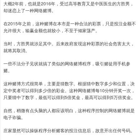
大概2年前，也就是2016年，受过高等教育又是中医医生的方胜男，
却迷恋上了一种网络赌博。
在2015年之前，这种赌博在本市是一种合法的彩票，只是投注金额不
允许很大，输赢金额也就较小，不至于倾家荡产。
当时，方胜男就涉足其中。后来政府发现这种彩票的社会危害太大，
就将其取消。
一些不法分子见状就搞了类似的网络赌博程序，吸引赌徒用手机参
赌。
这种赌博方式很简单，主要是猜数字。根据猜中数字多少和位置，决
定中奖者可以得到多少倍的彩金。这种网络赌博每10分钟开奖一次，
只要猜中了数字，最低可以得到5倍奖金，最高可以得到5万倍奖金。
自然，稍微有点头脑的人都应该明白，这种程序控制的网络赌博就是
电子诈骗。
庄家显然可以操纵程序分析赌客的投注信息后，故意开出任何号码。