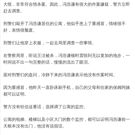
大恨，非常符合情杀案。因此，冯浩谦有很大的作案嫌疑，警方立即
赶去调查。
刑警们敲开了冯浩谦居住的公寓，他似乎患上了重感冒，情绪很不
好，表情很颓废。
刑警们让他穿上衣服，一起去局里调查一些事情。
在警察局里，听说王洁被杀，冯浩谦顿时震惊到无以复加的地步，一
时间说不出一句完整的话，慢慢的流出了眼泪。
面对刑警们的盘问，冷静下来的冯浩谦表示他没有作案时间。
因为重感冒，他昨天一直卧床刷手机，自己的父母和住家的保姆阿姨
都可以证明。
警方没有轻信这番话，选择调了公寓的监控。
公寓的电梯、楼梯以及小区大门的数个监控，都可以证明冯浩谦前一
天根本没有出门，他没有说假话。