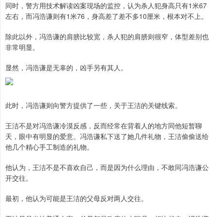
同时，警方用技术解读凶案现场的监控，认为杀人犯身高只有1米67
左右，而冯浩谦则有1米76，身高差了差不多10厘米，根本对不上。
除此以外，冯浩谦的肩膀比较宽，杀人犯的肩膀则很窄，体型差别也
非常明显。
显然，冯浩谦是无辜的，凶手另有其人。
此时，冯浩谦则向警方提供了一些，关于王洁的关键线索。
王洁不是对冯浩谦冷漠反感，反而经常在背着人的地方同他短暂聊
天，眼中有明显的爱意。冯浩谦私下送了她几件礼物，王洁偷偷送给
他几个精心手工制造的礼物。
他认为，王洁不是不喜欢自己，而是因为什么理由，不敢同冯浩谦公
开交往。
最初，他认为可能是王洁的父母反对两人交往。