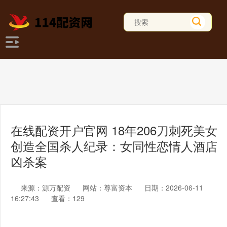
在线配资开户官网 18年206刀刺死美女
创造全国杀人纪录：女同性恋情人酒店
凶杀案
来源：源万配资
网站：尊富资本
日期：2026-06-11
16:27:43
查看：129