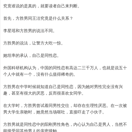
究竟谁说的是真的，就要读者自己来判断。
首先，方胜男同王洁究竟是什么关系？
李星瑶和方胜男的说法不同。
方胜男的说法，让警方大吃一惊。
她坦率的承认，自己是同性恋。
外国科研机构认为，中国的同性恋有高达二三千万人，也就是说五十
个人中就有一个，没有什么值得稀奇的。
方胜男在中学时候就知道自己是同性恋，因为她对男性完全没有兴
趣，甚至有很大的厌恶，反而很喜欢女同学。
在大学时，方胜男曾试着同男性交往，却存在生理性厌恶。在一次被
男大学生亲吻时，她竟然当场呕吐，直接吓走了小伙子。
方胜男就是同性恋中的阳刚男性角色，内心认为自己是男人，当然不
能接受同其他男人的亲密接触。