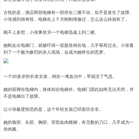
古怪的是，酒店两部电梯有一部停在二楼不动，似乎是发生了故障。
小张感到很奇怪，电梯在上个月刚刚维修过，怎么这么快就坏了。
顾不上多想，小张乘坐另一个电梯迅速上到二楼。
她刚走出电梯门，就被吓得一屁股坐倒在地，几乎晕死过去。小张看
到了一个极为惨烈的杀人现场，会成为她终生的恶梦。
一个20多岁的长发女孩，倒在一滩血泊中，早就没了气息。
她的双脚在电梯内，身体则在电梯外。电梯门因此始终无法关闭，并
不是电梯出了故障。
让小张极度惊恐的是，这个年轻女孩已经面目全非。
她的脸部、头部、胸部、背部血肉模糊，有无数的刀口，几乎成为一
块肉酱。