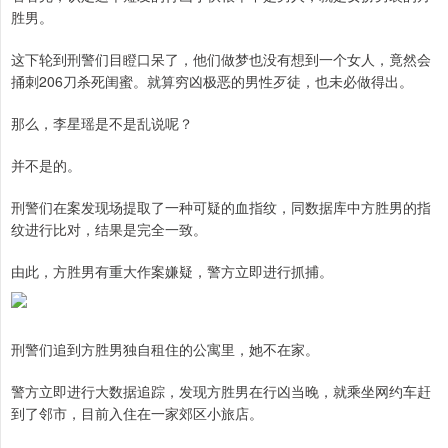
胜男。
这下轮到刑警们目瞪口呆了，他们做梦也没有想到一个女人，竟然会
捅刺206刀杀死闺蜜。就算穷凶极恶的男性歹徒，也未必做得出。
那么，李星瑶是不是乱说呢？
并不是的。
刑警们在案发现场提取了一种可疑的血指纹，同数据库中方胜男的指
纹进行比对，结果是完全一致。
由此，方胜男有重大作案嫌疑，警方立即进行抓捕。
刑警们追到方胜男独自租住的公寓里，她不在家。
警方立即进行大数据追踪，发现方胜男在行凶当晚，就乘坐网约车赶
到了邻市，目前入住在一家郊区小旅店。