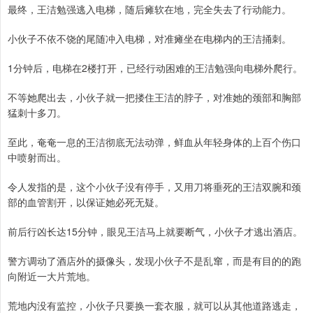
最终，王洁勉强逃入电梯，随后瘫软在地，完全失去了行动能力。
小伙子不依不饶的尾随冲入电梯，对准瘫坐在电梯内的王洁捅刺。
1分钟后，电梯在2楼打开，已经行动困难的王洁勉强向电梯外爬行。
不等她爬出去，小伙子就一把搂住王洁的脖子，对准她的颈部和胸部
猛刺十多刀。
至此，奄奄一息的王洁彻底无法动弹，鲜血从年轻身体的上百个伤口
中喷射而出。
令人发指的是，这个小伙子没有停手，又用刀将垂死的王洁双腕和颈
部的血管割开，以保证她必死无疑。
前后行凶长达15分钟，眼见王洁马上就要断气，小伙子才逃出酒店。
警方调动了酒店外的摄像头，发现小伙子不是乱窜，而是有目的的跑
向附近一大片荒地。
荒地内没有监控，小伙子只要换一套衣服，就可以从其他道路逃走，