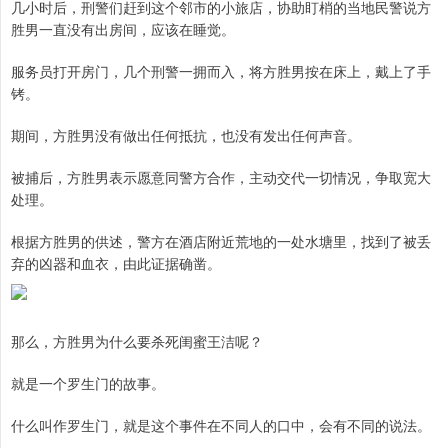
几小时后，刑警们赶到这个邻市的小旅店，协助盯梢的当地民警说方
胜男一直没有出房间，应该在睡觉。
服务员打开房门，几个刑警一拥而入，将方胜男按在床上，戴上了手
铐。
期间，方胜男没有做出任何抵抗，也没有发出任何声音。
被捕后，方胜男表示愿意同警方合作，主动交代一切情况，争取宽大
处理。
根据方胜男的供述，警方在酒店附近荒地的一处水塘里，找到了被丢
弃的凶器和血衣，由此证据确凿。
那么，方胜男为什么要杀死闺蜜王洁呢？
就是一个罗生门的故事。
什么叫作罗生门，就是这个事件在不同人的口中，会有不同的说法。