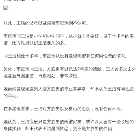
对此，王洁的父母以及闺蜜李星瑶则不认可。
李星瑶同王洁是小学和中学同学，从小就非常要好，做了十多年的闺
蜜，比方胜男认识王洁要久的多。
同王洁相处十多年，李星瑶从没有发现闺蜜有任何同性恋的倾向。
另外，李星瑶同王洁、方胜男有过长达2年多的接触，三人曾多次去外
地甚至外国旅游，日夜相处，非常亲密。
她虽然发现短发男人婆方胜男的举止有异常，却不认为王洁有同性恋
的举动。
在李星瑶看来，王洁对方胜男以及自己的态度，没有任何不同。
她认为，王洁应该只是方胜男的闺蜜好友，或许两人会有一些亲密的
身体接触，却不代表王洁是同性恋，更不是方胜男的伴侣。