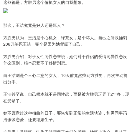
这些都是，方胜男这个偏执女人的自我想象。
那么，王洁究竟是好人还是坏人？
方胜男认为，王洁是个心机女，绿茶女，是个坏人。自己之所以捅刺
206刀杀死王洁，完全是因为她背叛了自己。
方胜男介绍，对于女性同性恋来说，她们对于伴侣的爱情同异性恋没
什么区别，根本忍受不了移情别恋。
而王洁则是个三心二意的女人，10天前竟然找到方胜男，再次主动提
出分手。
王洁甚至说，自己根本就不是同性恋，而是被方胜男玩弄了2年多，现
在受够了。
她不愿意过这种扭曲的日子，要恢复到正常的生活轨迹，和男同事冯
浩谦谈恋爱，还要结婚生子。
方胜男非常恼怒，认为王洁背叛了她们的感情。她怒火攻心，引起了