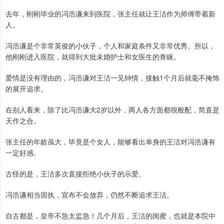
去年，刚刚毕业的冯浩谦来到医院，张主任就让王洁作为师傅带着新
人。
冯浩谦是个非常英俊的小伙子，个人和家庭条件又非常优秀。所以，
他刚刚进入医院，就得到大批未婚护士和女医生的青睐。
爱情是没有理由的，冯浩谦对王洁一见钟情，接触1个月后就毫不掩饰
的展开追求。
在别人看来，除了比冯浩谦大2岁以外，两人各方面都很般配，简直是
天作之合。
张主任的年龄虽大，毕竟是个女人，能够看出单身的王洁对冯浩谦有
一定好感。
古怪的是，王洁多次直接拒绝小伙子的示爱。
冯浩谦相当固执，宣布不会放弃，仍然不断追求王洁。
自古都是，皇帝不急太监急！几个月后，王洁的闺蜜，也就是本院中