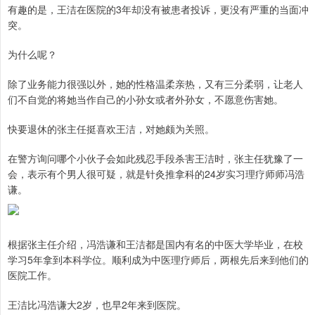
有趣的是，王洁在医院的3年却没有被患者投诉，更没有严重的当面冲
突。
为什么呢？
除了业务能力很强以外，她的性格温柔亲热，又有三分柔弱，让老人
们不自觉的将她当作自己的小孙女或者外孙女，不愿意伤害她。
快要退休的张主任挺喜欢王洁，对她颇为关照。
在警方询问哪个小伙子会如此残忍手段杀害王洁时，张主任犹豫了一
会，表示有个男人很可疑，就是针灸推拿科的24岁实习理疗师师冯浩
谦。
根据张主任介绍，冯浩谦和王洁都是国内有名的中医大学毕业，在校
学习5年拿到本科学位。顺利成为中医理疗师后，两根先后来到他们的
医院工作。
王洁比冯浩谦大2岁，也早2年来到医院。