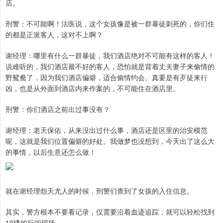
店。
刑警：不可能啊！法医说，这个女孩像是被一群暴徒刺死的，你们住
的都是正派客人，这对不上啊？
谢经理：哪里有什么一群暴徒，我们酒店绝对不可能有这样的客人！
说难听的，我们酒店最不好的客人，恐怕就是背着丈夫妻子来偷情的
野鸳鸯了，因为我们酒店偏僻，适合偷情约会。真要是有歹徒来行
凶，也是从外面到酒店内来作案的，不可能住在酒店里。
刑警：你们酒店之前出过事没有？
谢经理：老天保佑，从来没出过什么事，酒店还是区里的治安模范
呢，这就是我们位置偏僻的好处。我做梦也没想到，今天出了这么大
的事情，以后生意还怎么做！
就在谢经理怨天尤人的时候，刑警们查到了女孩的入住信息。
其实，警方根本不要看记录，仅需要沿着血迹追踪，就可以轻松找到
10楼的行凶现场。