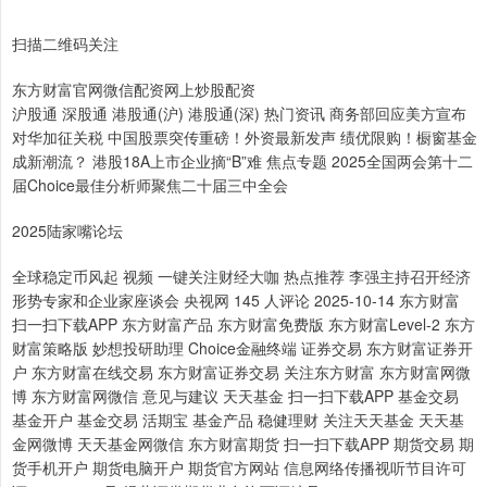
扫描二维码关注
东方财富官网微信配资网上炒股配资
沪股通 深股通 港股通(沪) 港股通(深) 热门资讯 商务部回应美方宣布
对华加征关税 中国股票突传重磅！外资最新发声 绩优限购！橱窗基金
成新潮流？ 港股18A上市企业摘“B”难 焦点专题 2025全国两会第十二
届Choice最佳分析师聚焦二十届三中全会
2025陆家嘴论坛
全球稳定币风起 视频 一键关注财经大咖 热点推荐 李强主持召开经济
形势专家和企业家座谈会 央视网 145 人评论 2025-10-14 东方财富
扫一扫下载APP 东方财富产品 东方财富免费版 东方财富Level-2 东方
财富策略版 妙想投研助理 Choice金融终端 证券交易 东方财富证券开
户 东方财富在线交易 东方财富证券交易 关注东方财富 东方财富网微
博 东方财富网微信 意见与建议 天天基金 扫一扫下载APP 基金交易
基金开户 基金交易 活期宝 基金产品 稳健理财 关注天天基金 天天基
金网微博 天天基金网微信 东方财富期货 扫一扫下载APP 期货交易 期
货手机开户 期货电脑开户 期货官方网站 信息网络传播视听节目许可