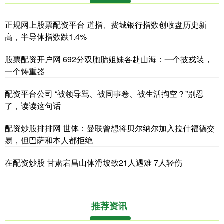
正规网上股票配资平台 道指、费城银行指数创收盘历史新
高，半导体指数跌1.4%
股票配资开户网 692分双胞胎姐妹各赴山海：一个披戎装，
一个铸重器
配资平台公司 “被领导骂、被同事卷、被生活掏空？”别忍
了，读读这句话
配资炒股排排网 世体：曼联曾想将贝尔纳尔加入拉什福德交
易，但巴萨和本人都拒绝
在配资炒股 甘肃宕昌山体滑坡致21人遇难 7人轻伤
推荐资讯