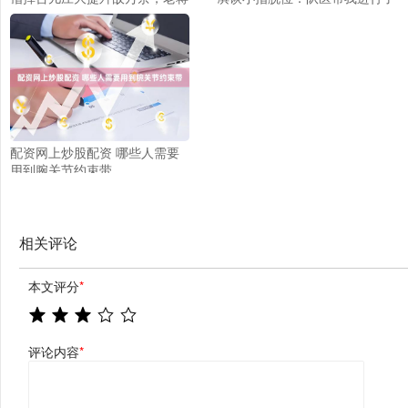
大为震惊：你能指挥杂牌军？
复位，对心态没有影响
配资网上炒股配资 哪些人需要
用到腕关节约束带
相关评论
本文评分
*
评论内容
*