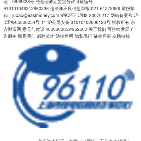
证：0908328号 经营证券期货业务许可证编号：
913101046312860336 违法和不良信息举报:021-61278686 举报邮
箱：jubao@eastmoney.com 沪ICP证:沪B2-20070217 网站备案号:沪
ICP备05006054号-11 沪公网安备 31010402000120号 版权所有:东
方财富网 意见与建议:4000300059/952500 关于我们 可持续发展 广
告服务 联系我们 诚聘英才 法律声明 隐私保护 征稿启事 友情链接
尊富资本提示：文章来自网络，不代表本站观点。