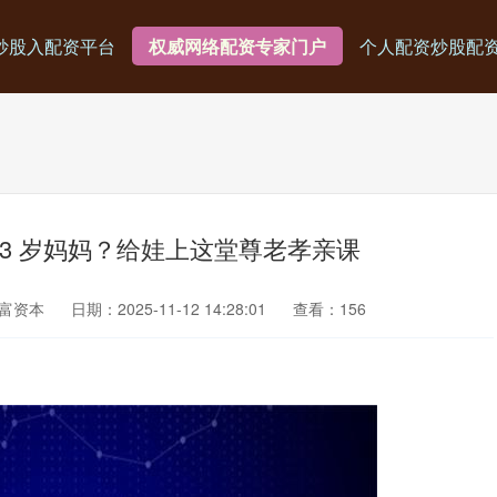
炒股入配资平台
权威网络配资专家门户
个人配资炒股配
93 岁妈妈？给娃上这堂尊老孝亲课
富资本
日期：2025-11-12 14:28:01
查看：156