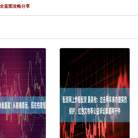
务全蓝图攻略分享