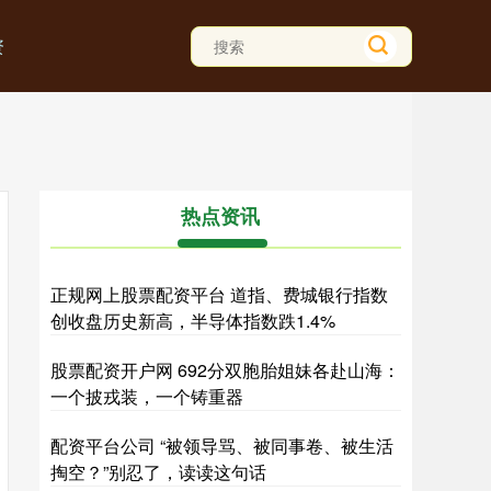
资
热点资讯
正规网上股票配资平台 道指、费城银行指数
创收盘历史新高，半导体指数跌1.4%
股票配资开户网 692分双胞胎姐妹各赴山海：
一个披戎装，一个铸重器
配资平台公司 “被领导骂、被同事卷、被生活
掏空？”别忍了，读读这句话