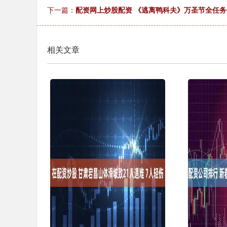
下一篇：
配资网上炒股配资 《逃离鸭科夫》万圣节全任
相关文章