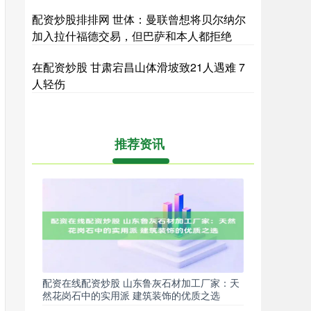
配资炒股排排网 世体：曼联曾想将贝尔纳尔
加入拉什福德交易，但巴萨和本人都拒绝
在配资炒股 甘肃宕昌山体滑坡致21人遇难 7
人轻伤
推荐资讯
配资在线配资炒股 山东鲁灰石材加工厂家：天
然花岗石中的实用派 建筑装饰的优质之选