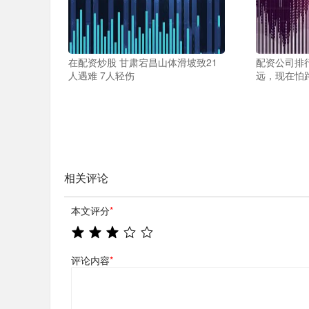
在配资炒股 甘肃宕昌山体滑坡致21
配资公司排行
人遇难 7人轻伤
远，现在怕
相关评论
本文评分
*
评论内容
*