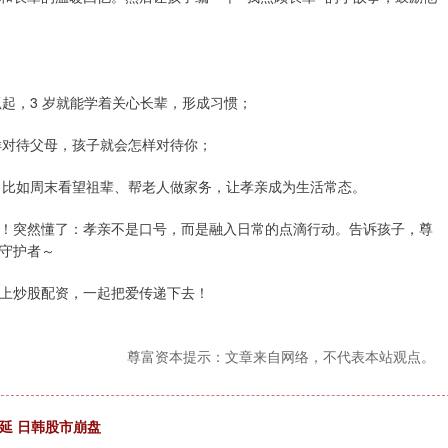
小抓起，3 岁就能学着关心长辈，形成习惯；
怎样对待父母，孩子就会怎样对待你；
辈，比如周末看望祖辈、帮老人做家务，让孝亲成为生活常态。
暖了！突然懂了：孝亲不是口号，而是融入日常的点滴行动。告诉孩子，尊
守护者～
上炒股配资，一起把爱传递下去！
尊富资本提示：文章来自网络，不代表本站观点。
延 日韩股市崩盘