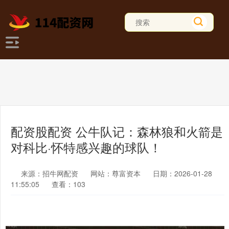
配资股配资 公牛队记：森林狼和火箭是
对科比·怀特感兴趣的球队！
来源：招牛网配资
网站：尊富资本
日期：2026-01-28
11:55:05
查看：103