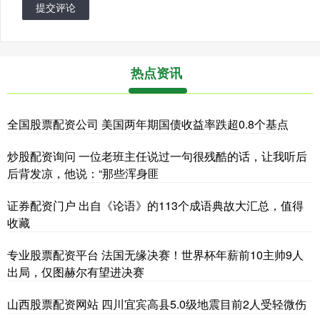
提交评论
热点资讯
全国股票配资公司 美国两年期国债收益率跌超0.8个基点
炒股配资询问 一位老班主任说过一句很残酷的话，让我听后
后背发凉，他说：“那些浑身匪
证券配资门户 出自《论语》的113个成语典故大汇总，值得
收藏
专业股票配资平台 法国无缘决赛！世界杯年薪前10主帅9人
出局，仅图赫尔有望进决赛
山西股票配资网站 四川宜宾高县5.0级地震目前2人受轻微伤