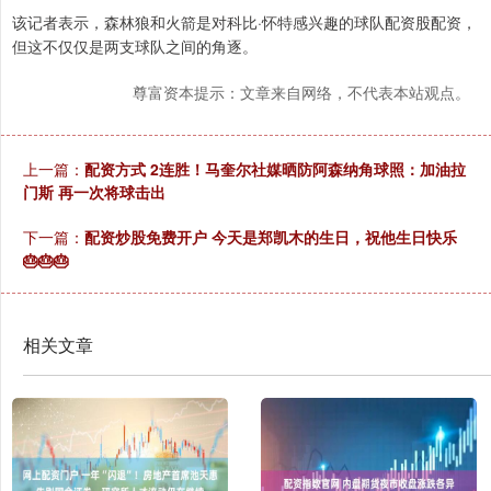
该记者表示，森林狼和火箭是对科比·怀特感兴趣的球队配资股配资，
但这不仅仅是两支球队之间的角逐。
尊富资本提示：文章来自网络，不代表本站观点。
上一篇：
配资方式 2连胜！马奎尔社媒晒防阿森纳角球照：加油拉
门斯 再一次将球击出
下一篇：
配资炒股免费开户 今天是郑凯木的生日，祝他生日快乐
🎂🎂🎂
相关文章