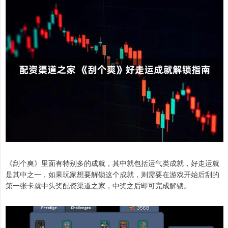
《刮个爽》里面有特别多的成就，其中就包括运气类成就，好走运就
是其中之一，如果玩家想要解锁这个成就，则需要在游戏开始后刮的
第一张卡就中头奖配资渠道之家，中奖之后即可完成解锁。