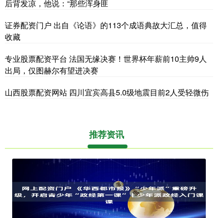
后背发凉，他说：“那些浑身匪
证券配资门户 出自《论语》的113个成语典故大汇总，值得
收藏
专业股票配资平台 法国无缘决赛！世界杯年薪前10主帅9人
出局，仅图赫尔有望进决赛
山西股票配资网站 四川宜宾高县5.0级地震目前2人受轻微伤
推荐资讯