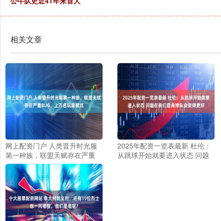
公牛队史近41年来首人
相关文章
网上配资门户 人类晋升时光服
2025年配资一览表最新 杜伦：
第一种族，联盟天赋存在严重
从跳球开始就要进入状态 问题
BUG，上万名玩家被坑
在我们自身球队会变得更好