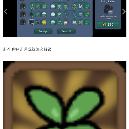
刮个爽好走运成就怎么解锁