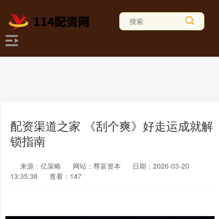
配资渠道之家 《刮个爽》好走运成就解
锁指南
来源：亿策略
网站：尊富资本
日期：2026-03-20
13:35:38
查看：147