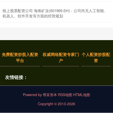
线上股票配资公司 海南矿业(601969.SH)：公司尚无人工智能、
机器人、软件开发等方面的经营规划
免费配资炒股入配资
权威网络配资专家门
个人配资炒股配
平台
户
资
友情链接：
Powered by
尊富资本
RSS地图
HTML地图
Copyright
© 2013-2026