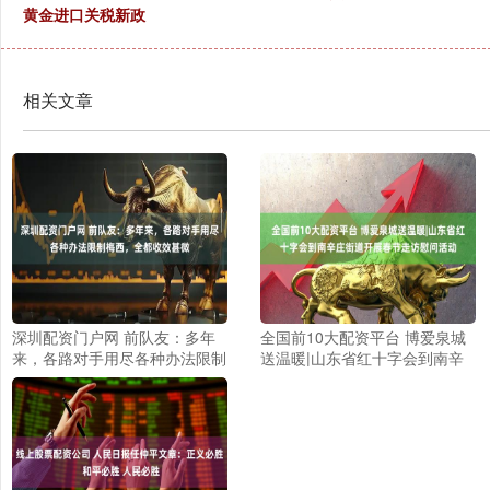
黄金进口关税新政
相关文章
深圳配资门户网 前队友：多年
全国前10大配资平台 博爱泉城
来，各路对手用尽各种办法限制
送温暖|山东省红十字会到南辛
梅西，全都收效甚微
庄街道开展春节走访慰问活动