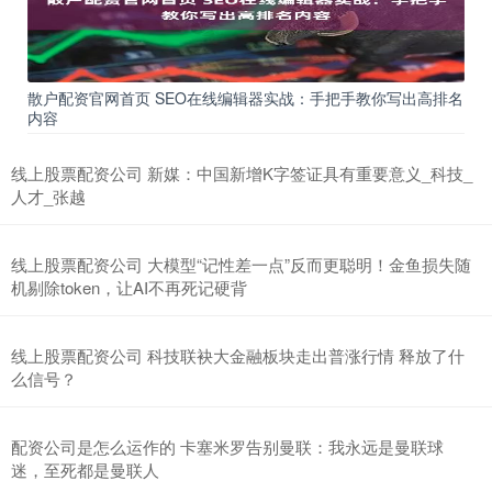
散户配资官网首页 SEO在线编辑器实战：手把手教你写出高排名
内容
线上股票配资公司 新媒：中国新增K字签证具有重要意义_科技_
人才_张越
线上股票配资公司 大模型“记性差一点”反而更聪明！金鱼损失随
机剔除token，让AI不再死记硬背
线上股票配资公司 科技联袂大金融板块走出普涨行情 释放了什
么信号？
配资公司是怎么运作的 卡塞米罗告别曼联：我永远是曼联球
迷，至死都是曼联人