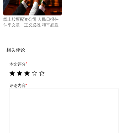
线上股票配资公司 人民日报任
仲平文章：正义必胜 和平必胜
人民必胜
相关评论
本文评分
*
评论内容
*