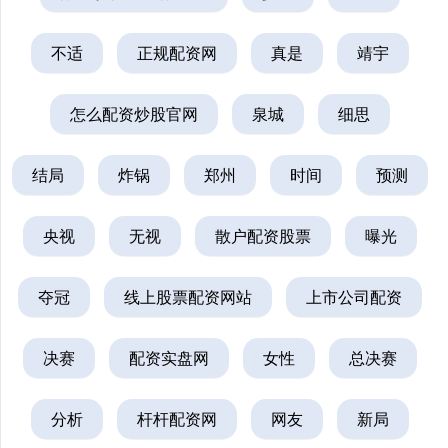
不适
正规配资网
真是
靖宇
怎么配资炒股官网
泉城
细思
结局
炸锅
郑州
时间
预测
央视
无视
散户配资股票
曝光
夺冠
线上股票配资网站
上市公司配资
决赛
配资实盘网
女性
总决赛
分析
杆杆配资网
网友
新局