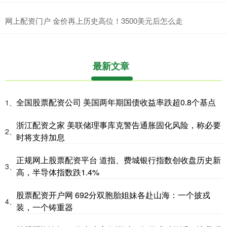
网上配资门户 金价再上历史高位！3500美元后怎么走
最新文章
全国股票配资公司 美国两年期国债收益率跌超0.8个基点
1、
浙江配资之家 美联储理事库克警告通胀固化风险，称必要
2、
时将支持加息
正规网上股票配资平台 道指、费城银行指数创收盘历史新
3、
高，半导体指数跌1.4%
股票配资开户网 692分双胞胎姐妹各赴山海：一个披戎
4、
装，一个铸重器