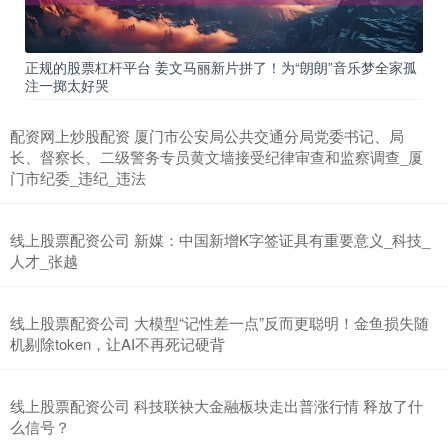
正规的股票杠杆平台 姜文马丽新片拼了！为“朗朗”音乐梦全家孤
注一掷太好哭
配资网上炒股配资 厦门市公安局公共交通分局党委书记、局
长、督察长、二级警务专员黄文墙接受纪律审查和监察调查_厦
门市纪委_违纪_违法
线上股票配资公司 新媒：中国新增K字签证具有重要意义_科技_
人才_张越
线上股票配资公司 大模型“记性差一点”反而更聪明！金鱼损失随
机剔除token，让AI不再死记硬背
线上股票配资公司 科技联袂大金融板块走出普涨行情 释放了什
么信号？