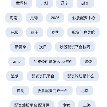
世界杯
计划
辽宁
融合
海南
足球
2026
炒股配资中心
乌愿
孩子
赛季
配资门户导航
新赛季
次日
炒股配资平台技巧
amp
配资公司是怎么运作的
眼镜
追梦
配资资讯平台
配资论坛是什么
抑制
股票配资门户平台
北京
配资炒股平台 配开网
少女
上海