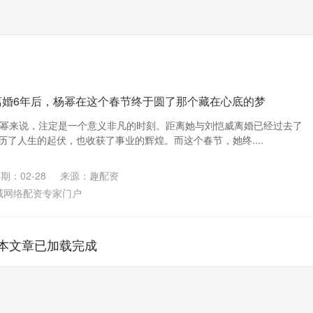
离婚6年后，杨幂在这个春节终于圆了那个藏在心底的梦
于杨幂来说，注定是一个意义非凡的时刻。距离她与刘恺威离婚已经过去了
历了人生的起伏，也收获了事业的辉煌。而这个春节，她终....
期：02-28
来源：趣配资
威网络配资专家门户
本文章已加载完成