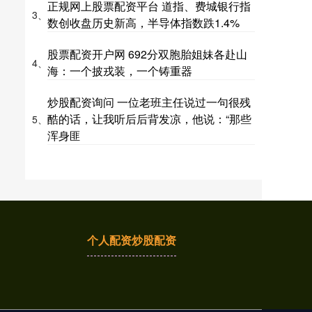
正规网上股票配资平台 道指、费城银行指
3、
数创收盘历史新高，半导体指数跌1.4%
股票配资开户网 692分双胞胎姐妹各赴山
4、
海：一个披戎装，一个铸重器
炒股配资询问 一位老班主任说过一句很残
酷的话，让我听后后背发凉，他说：“那些
5、
浑身匪
个人配资炒股配资