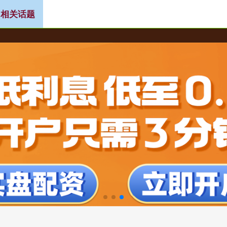
 相关话题
炒股入配资平台
权威网络配资专家门户
个人配资炒股配