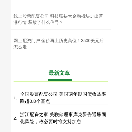
线上股票配资公司 科技联袂大金融板块走出普
涨行情 释放了什么信号？
网上配资门户 金价再上历史高位！3500美元后
怎么走
最新文章
全国股票配资公司 美国两年期国债收益率
1、
跌超0.8个基点
浙江配资之家 美联储理事库克警告通胀固
2、
化风险，称必要时将支持加息