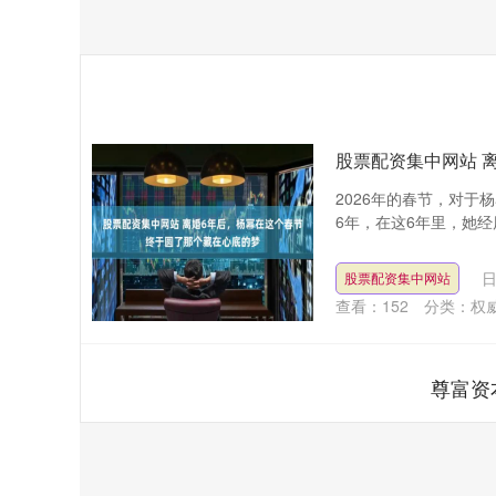
股票配资集中网站 
2026年的春节，对
6年，在这6年里，她经
日
股票配资集中网站
查看：
152
分类：
权
尊富资