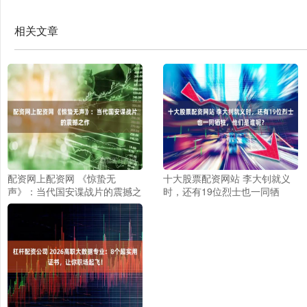
相关文章
配资网上配资网 《惊蛰无
十大股票配资网站 李大钊就义
声》：当代国安谍战片的震撼之
时，还有19位烈士也一同牺
作
牲，他们是谁呢？