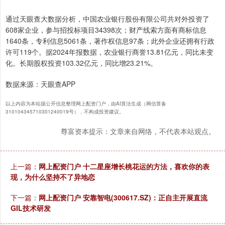
通过天眼查大数据分析，中国农业银行股份有限公司共对外投资了
608家企业，参与招投标项目34398次；财产线索方面有商标信息
1640条，专利信息5061条，著作权信息97条；此外企业还拥有行政
许可119个。据2024年报数据，农业银行商誉13.81亿元，同比未变
化。长期股权投资103.32亿元，同比增23.21%。
数据来源：天眼查APP
以上内容为本站据公开信息整理网上配资门户，由AI算法生成（网信算备
310104345710301240019号），不构成投资建议。
尊富资本提示：文章来自网络，不代表本站观点。
上一篇：
网上配资门户 十二星座增长桃花运的方法，喜欢你的表
现，为什么坚持不了异地恋
下一篇：
网上配资门户 安靠智电(300617.SZ)：正自主开展直流
GIL技术研发