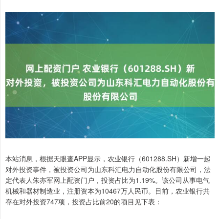
本站消息，根据天眼查APP显示，农业银行（601288.SH）新增一起
对外投资事件，被投资公司为山东科汇电力自动化股份有限公司，法
定代表人朱亦军网上配资门户，投资占比为1.19%。该公司从事电气
机械和器材制造业，注册资本为10467万人民币。目前，农业银行共
存在对外投资747项，投资占比前20的项目见下表：