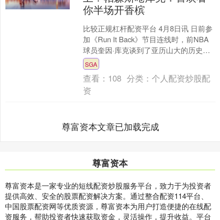
你半场开香槟
比较正规杠杆配资平台 4月8日讯 日前参
加《Run It Back》节目连线时，前NBA
球员奎因·库克谈到了亚历山大的历史地
位。 奎因·库克：如果亚历山大今年再....
SGA
查看：
108
分类：
个人配资炒股配
资
尊富资本文章已加载完成
尊富资本
尊富资本是一家专业的短线配资炒股服务平台，致力于为投资者
提供高效、安全的股票配资解决方案。通过整合配资114平台、
中国股票配资网等优质资源，尊富资本为用户打造便捷的在线配
资服务，帮助投资者快速获取资金，灵活操作，提升收益。平台