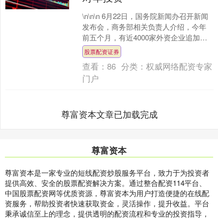
\n\n\n 6月22日，国务院新闻办召开新闻
发布会，商务部相关负责人介绍，今年
前五个月，有近4000家外资企业追加对
华投资。下一步，我国将围绕稳存量、
股票配资证券
扩增量、....
查看：
86
分类：
权威网络配资专家
门户
尊富资本文章已加载完成
尊富资本
尊富资本是一家专业的短线配资炒股服务平台，致力于为投资者
提供高效、安全的股票配资解决方案。通过整合配资114平台、
中国股票配资网等优质资源，尊富资本为用户打造便捷的在线配
资服务，帮助投资者快速获取资金，灵活操作，提升收益。平台
秉承诚信至上的理念，提供透明的配资流程和专业的投资指导，