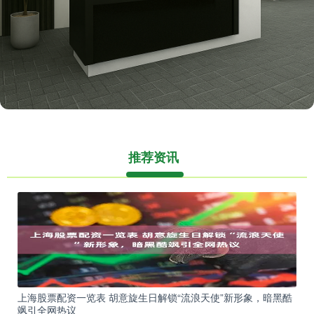
推荐资讯
上海股票配资一览表 胡意旋生日解锁“流浪天使”新形象，暗黑酷
飒引全网热议