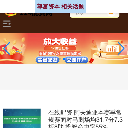
尊富资本 相关话题
在线配资 阿夫迪亚本赛季常
规赛面对马刺场均31.7分7.3
板8助 投篮命中率55%