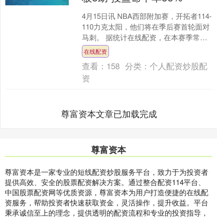
4月15日讯 NBA西部附加赛，开拓者114-
110力克太阳，他们将在季后赛首轮面对
马刺。 据统计在线配资，在本赛季常规
赛面对马刺的三场比赛中，阿夫迪亚场
在线配资
均能得....
查看：
158
分类：
个人配资炒股配
资
尊富资本文章已加载完成
尊富资本
尊富资本是一家专业的短线配资炒股服务平台，致力于为投资者
提供高效、安全的股票配资解决方案。通过整合配资114平台、
中国股票配资网等优质资源，尊富资本为用户打造便捷的在线配
资服务，帮助投资者快速获取资金，灵活操作，提升收益。平台
秉承诚信至上的理念，提供透明的配资流程和专业的投资指导，