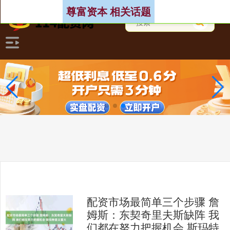
尊富资本 相关话题
配资市场最简单三个步骤 詹
姆斯：东契奇里夫斯缺阵 我
们都在努力把握机会 斯玛特