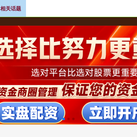
 相关话题
炒股入配资平台
权威网络配资专家门户
个人配资炒股配