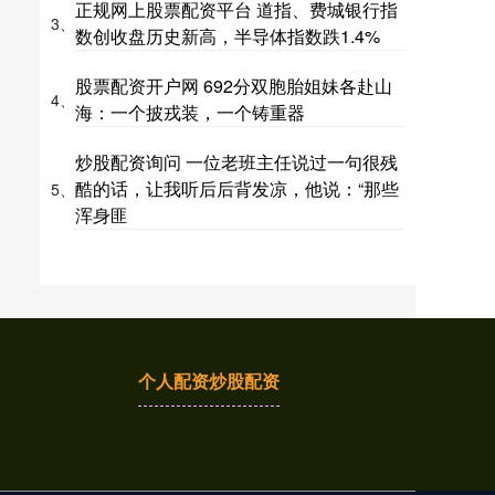
正规网上股票配资平台 道指、费城银行指
3、
数创收盘历史新高，半导体指数跌1.4%
股票配资开户网 692分双胞胎姐妹各赴山
4、
海：一个披戎装，一个铸重器
炒股配资询问 一位老班主任说过一句很残
酷的话，让我听后后背发凉，他说：“那些
5、
浑身匪
个人配资炒股配资