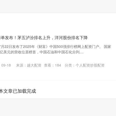
榜单发布！茅五泸汾排名上升，洋河股份排名下降
月22日发布了2025年《财富》中国500强排行榜网上配资门户。 国家
4亿美元的营收位居榜首，中国石油和中国石化分列....
09-18
来源：越大配资
查看：
184
分类：
个人配资炒股配资
本文章已加载完成