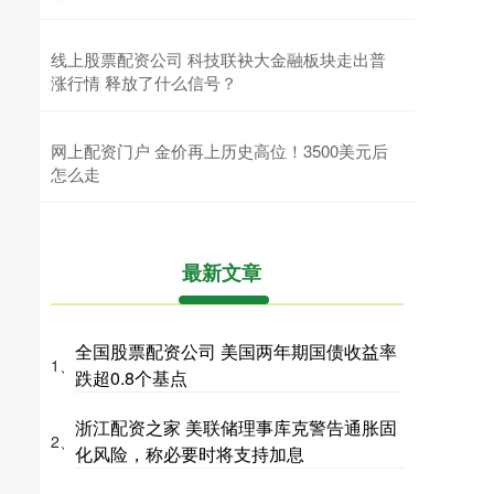
线上股票配资公司 科技联袂大金融板块走出普
涨行情 释放了什么信号？
网上配资门户 金价再上历史高位！3500美元后
怎么走
最新文章
全国股票配资公司 美国两年期国债收益率
1、
跌超0.8个基点
浙江配资之家 美联储理事库克警告通胀固
2、
化风险，称必要时将支持加息