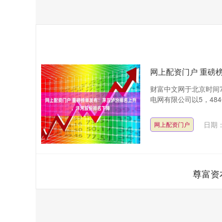
网上配资门户 重磅
财富中文网于北京时间7
电网有限公司以5，48
日期：
网上配资门户
尊富资