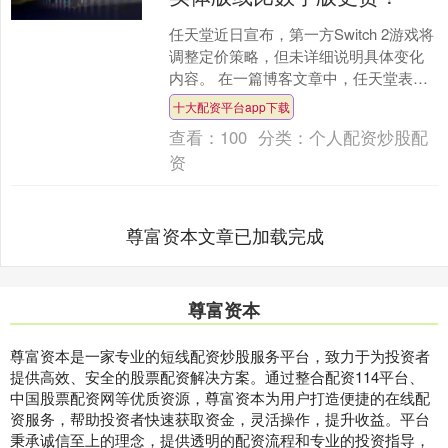
任天堂近日宣布，第一方Switch 2游戏将
调整定价策略，但未详细说明具体变化
内容。 在一篇博客文章中，任天堂表
示，从《耀西与不可思议的图鉴》开
十大配资平台app下载
始，所有第一方游....
查看：
100
分类：
个人配资炒股配
资
尊富资本文章已加载完成
尊富资本
尊富资本是一家专业的短线配资炒股服务平台，致力于为投资者
提供高效、安全的股票配资解决方案。通过整合配资114平台、
中国股票配资网等优质资源，尊富资本为用户打造便捷的在线配
资服务，帮助投资者快速获取资金，灵活操作，提升收益。平台
秉承诚信至上的理念，提供透明的配资流程和专业的投资指导，