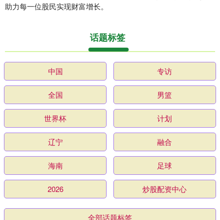
助力每一位股民实现财富增长。
话题标签
中国
专访
全国
男篮
世界杯
计划
辽宁
融合
海南
足球
2026
炒股配资中心
全部话题标签